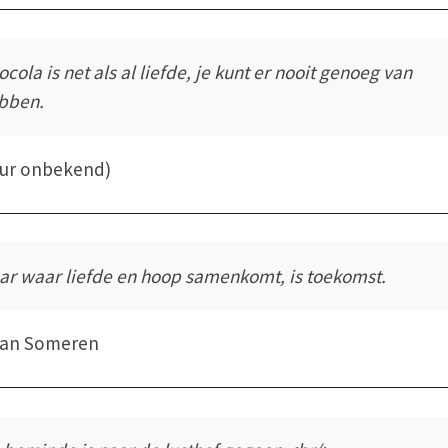
ocola is net als al liefde, je kunt er nooit genoeg van
bben.
eur onbekend)
ar waar liefde en hoop samenkomt, is toekomst.
van Someren