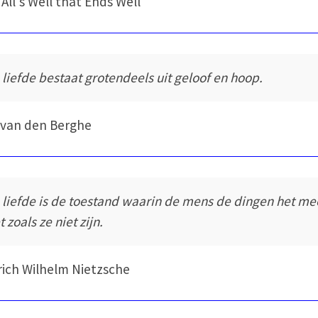
 All's Well that Ends Well
 liefde bestaat grotendeels uit geloof en hoop.
 van den Berghe
 liefde is de toestand waarin de mens de dingen het me
t zoals ze niet zijn.
rich Wilhelm Nietzsche