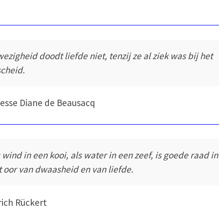
wezigheid doodt liefde niet, tenzij ze al ziek was bij het
scheid.
esse Diane de Beausacq
s wind in een kooi, als water in een zeef, is goede raad in
t oor van dwaasheid en van liefde.
rich Rückert