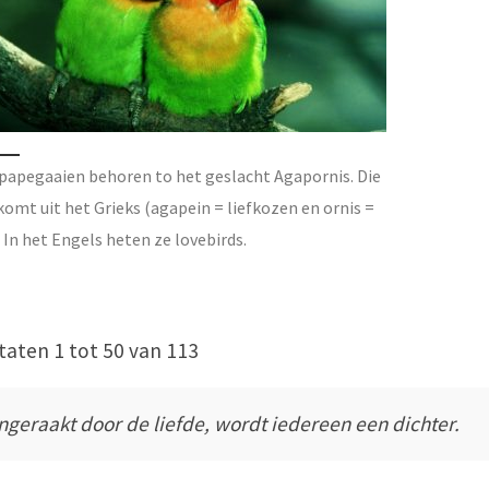
apegaaien behoren to het geslacht Agapornis. Die
omt uit het Grieks (agapein = liefkozen en ornis =
. In het Engels heten ze lovebirds.
taten 1 tot 50 van 113
ngeraakt door de liefde, wordt iedereen een dichter.