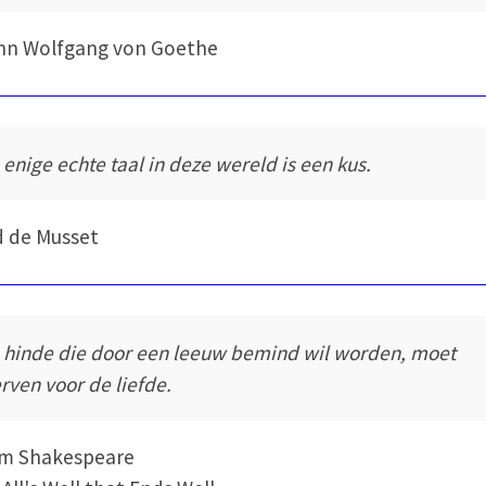
nn Wolfgang von Goethe
 enige echte taal in deze wereld is een kus.
d de Musset
 hinde die door een leeuw bemind wil worden, moet
erven voor de liefde.
am Shakespeare