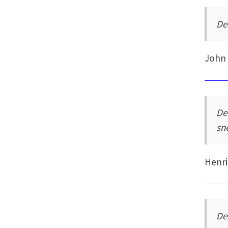
De
John 
De
sn
Henri
De