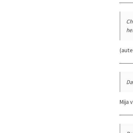
Ch
he
(aut
Da
Mija 