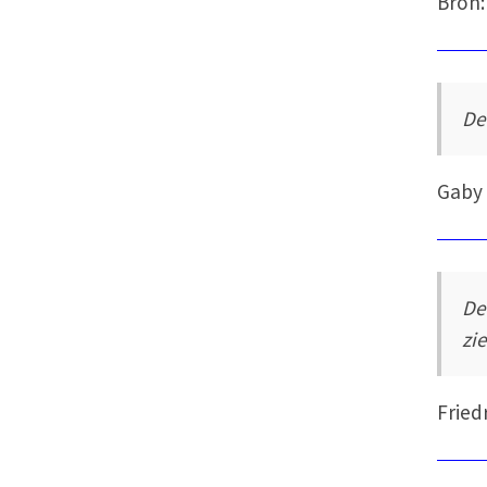
Bron:
De
Gaby
De
zie
Fried