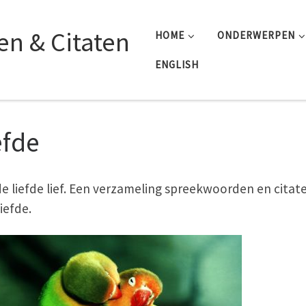
n & Citaten
HOME
ONDERWERPEN
ENGLISH
efde
e liefde lief. Een verzameling spreekwoorden en citat
iefde.