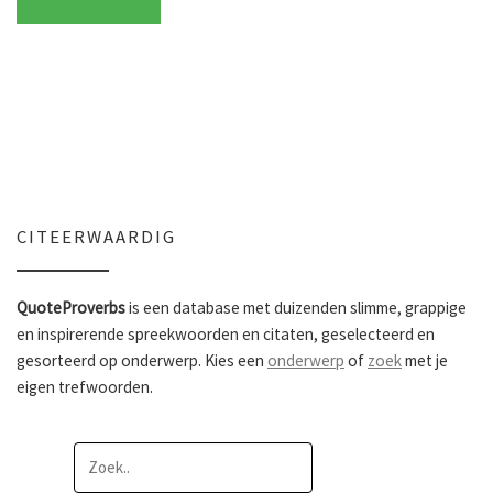
CITEERWAARDIG
QuoteProverbs
is een database met duizenden slimme, grappige
en inspirerende spreekwoorden en citaten, geselecteerd en
gesorteerd op onderwerp. Kies een
onderwerp
of
zoek
met je
eigen trefwoorden.