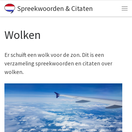
Spreekwoorden & Citaten
Skip to content
Me
Wolken
Er schuift een wolk voor de zon. Dit is een
verzameling spreekwoorden en citaten over
wolken.