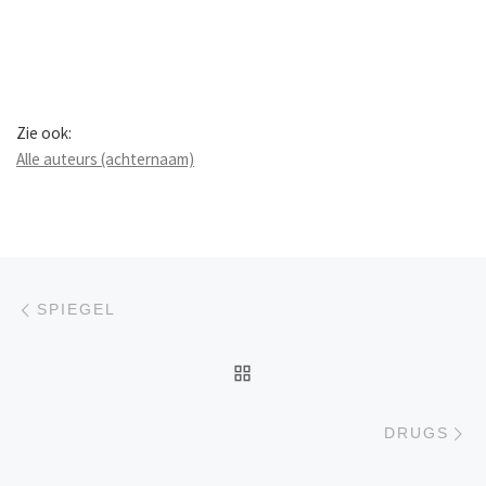
Zie ook:
Alle auteurs (achternaam)
Berichtnavigatie
Previous post
SPIEGEL
BACK TO POST LIST
Ne
DRUGS