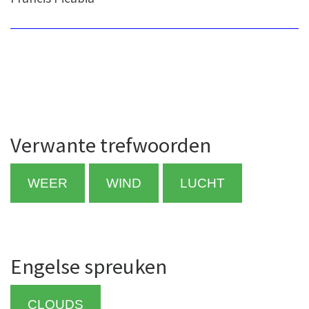
Verwante trefwoorden
WEER
WIND
LUCHT
Engelse spreuken
CLOUDS