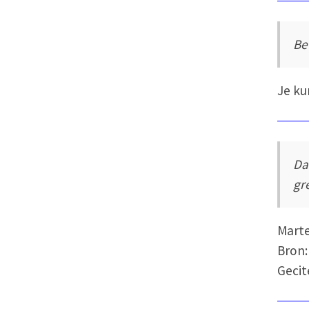
Be
Je ku
Da
gr
Mart
Bron:
Gecit