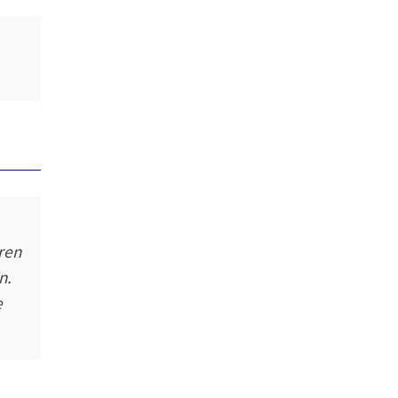
ren
n.
e