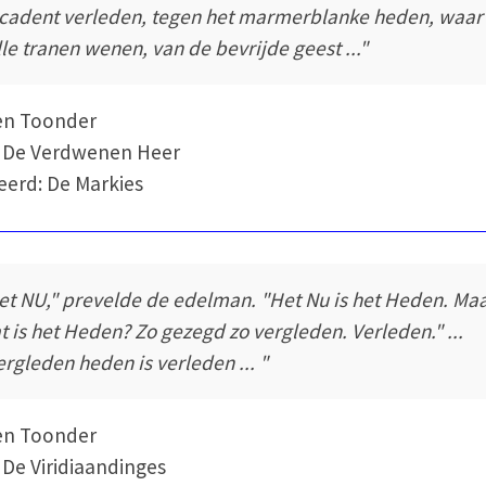
cadent verleden, tegen het marmerblanke heden, waar
ille tranen wenen, van de bevrijde geest ..."
en Toonder
: De Verdwenen Heer
eerd: De Markies
et NU," prevelde de edelman. "Het Nu is het Heden. Ma
t is het Heden? Zo gezegd zo vergleden. Verleden." ...
ergleden heden is verleden ... "
en Toonder
 De Viridiaandinges