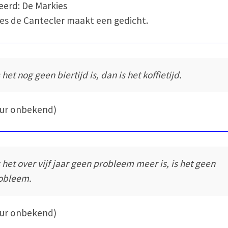
eerd: De Markies
es de Cantecler maakt een gedicht.
 het nog geen biertijd is, dan is het koffietijd.
eur onbekend)
s het over vijf jaar geen probleem meer is, is het geen
obleem.
eur onbekend)