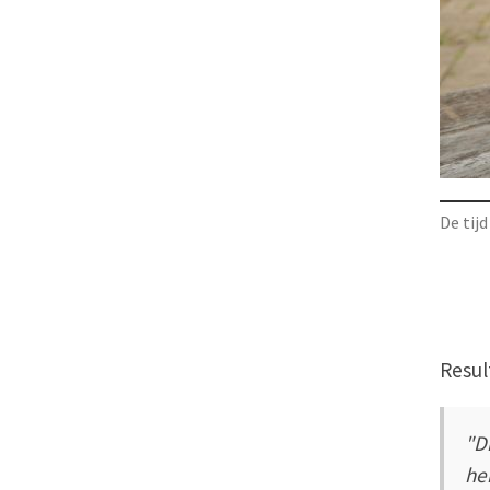
De tijd
Resul
"D
he