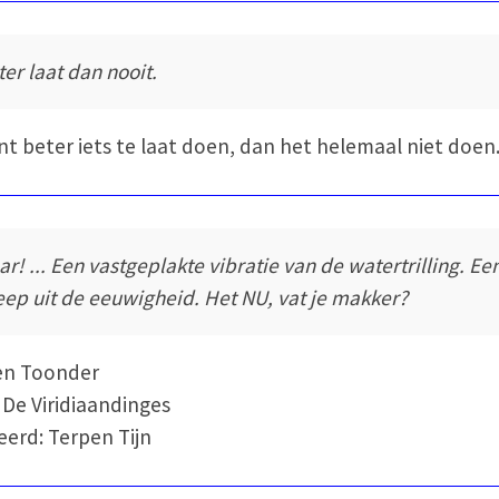
ter laat dan nooit.
nt beter iets te laat doen, dan het helemaal niet doen
ar! ... Een vastgeplakte vibratie van de watertrilling. Ee
eep uit de eeuwigheid. Het NU, vat je makker?
en Toonder
 De Viridiaandinges
eerd: Terpen Tijn