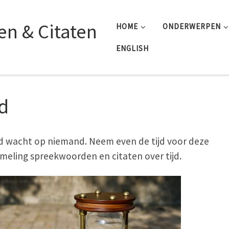
n & Citaten
HOME
ONDERWERPEN
ENGLISH
jd
jd wacht op niemand. Neem even de tijd voor deze
meling spreekwoorden en citaten over tijd.