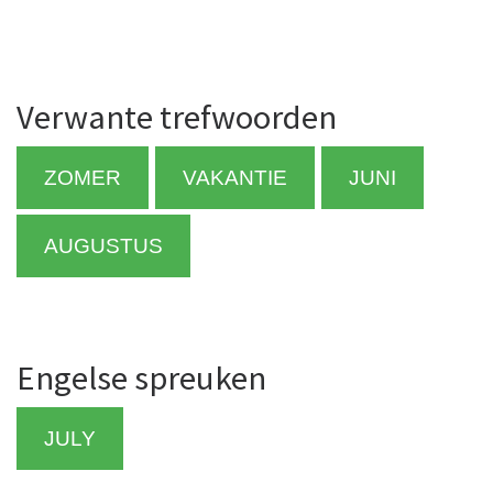
Verwante trefwoorden
ZOMER
VAKANTIE
JUNI
AUGUSTUS
Engelse spreuken
JULY