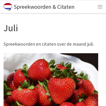
Spreekwoorden & Citaten
Skip to content
Me
Juli
Spreekwoorden en citaten over de maand juli.