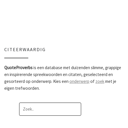
CITEERWAARDIG
QuoteProverbs
is een database met duizenden slimme, grappige
en inspirerende spreekwoorden en citaten, geselecteerd en
gesorteerd op onderwerp. Kies een
onderwerp
of
zoek
met je
eigen trefwoorden.