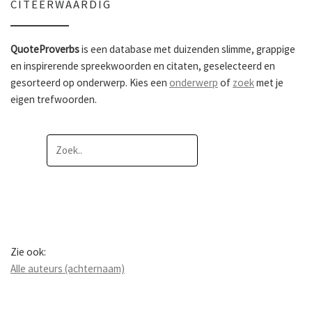
CITEERWAARDIG
QuoteProverbs
is een database met duizenden slimme, grappige
en inspirerende spreekwoorden en citaten, geselecteerd en
gesorteerd op onderwerp. Kies een
onderwerp
of
zoek
met je
eigen trefwoorden.
Zie ook:
Alle auteurs (achternaam)