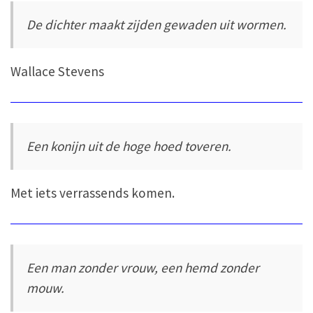
De dichter maakt zijden gewaden uit wormen.
Wallace Stevens
Een konijn uit de hoge hoed toveren.
Met iets verrassends komen.
Een man zonder vrouw, een hemd zonder
mouw.