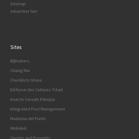
Sitemap
Adverteer hier
Sites
Bijlmakers
Chiang Mai
Checklists Ghana
Défense des Cultures Tchad
Insects Cereals Ethiopia
Integrated Pest Management
Madonna del Piatto
Minkukel
Quotes and Proverbs