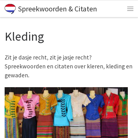
Spreekwoorden & Citaten
Skip to content
Me
Kleding
Zit je dasje recht, zit je jasje recht?
Spreekwoorden en citaten over kleren, kleding en
gewaden.