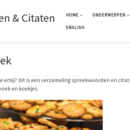
n & Citaten
HOME
ONDERWERPEN
ENGLISH
ek
e erbij? Dit is een verzameling spreekwoorden en cita
koek en koekjes.