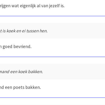
rijgen wat eigenlijk al van jezelf is.
t is koek en ei tussen hen.
jn goed bevriend.
mand een koek bakken.
d een poets bakken.