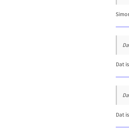
Simon
Da
Dat i
Dat
Dat i