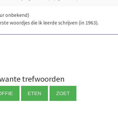
eur onbekend)
rste woordjes die ik leerde schrijven (in 1963).
wante trefwoorden
OFFIE
ETEN
ZOET