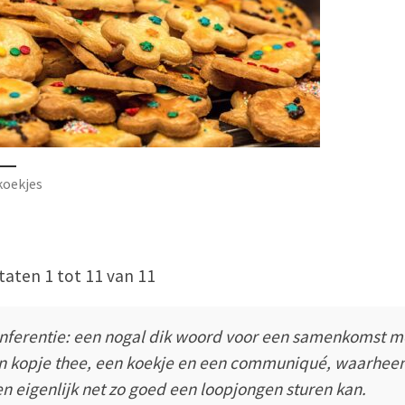
koekjes
taten 1 tot 11 van 11
nferentie: een nogal dik woord voor een samenkomst m
n kopje thee, een koekje en een communiqué, waarhee
n eigenlijk net zo goed een loopjongen sturen kan.