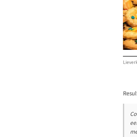
Liever
Resul
Co
ee
me