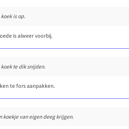
 koek is op.
oede is alweer voorbij.
 koek te dik snijden.
ken te fors aanpakken.
n koekje van eigen deeg krijgen.