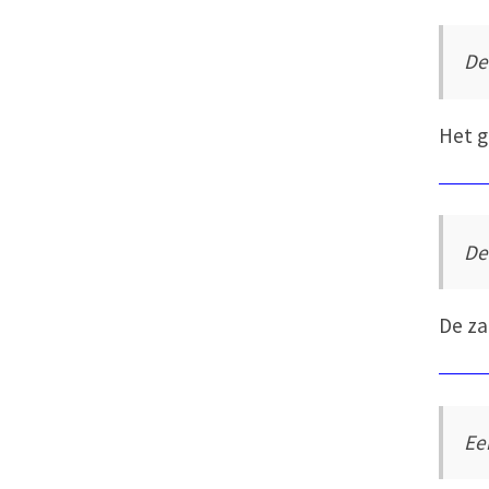
De
Het g
De
De za
Ee