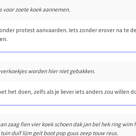
ts voor zoete koek aannemen.
zonder protest aanvaarden. Iets zonder erover na te 
en.
everkoekjes worden hier niet gebakken.
et het doen, zelfs als je liever iets anders zou willen d
an zaag fien vier koek schoen dak jan bel hek ring wim 
f tuin duif lijm geit boot pop guus zeep touw reus.