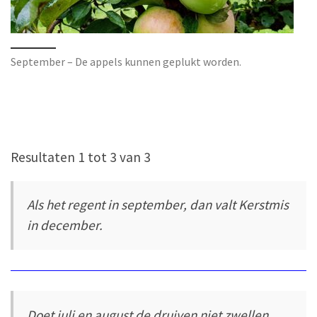
September – De appels kunnen geplukt worden.
Resultaten 1 tot 3 van 3
Als het regent in september, dan valt Kerstmis
in december.
Doet juli en august de druiven niet zwellen,