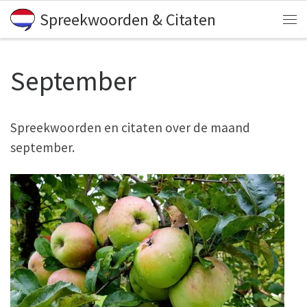
Spreekwoorden & Citaten
Skip to content
Me
September
Spreekwoorden en citaten over de maand
september.