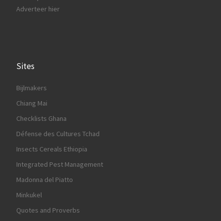
Adverteer hier
Sites
Bijlmakers
Chiang Mai
Checklists Ghana
Défense des Cultures Tchad
Insects Cereals Ethiopia
Integrated Pest Management
Madonna del Piatto
Minkukel
Quotes and Proverbs