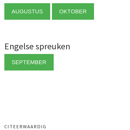
AUGUSTUS
OKTOBER
Engelse spreuken
SEPTEMBER
CITEERWAARDIG