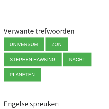
Verwante trefwoorden
UNIVERSUM
ZON
STEPHEN HAWKING
NACHT
PLANETEN
Engelse spreuken