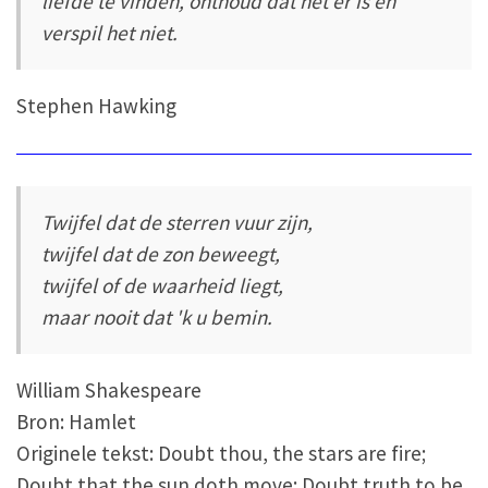
liefde te vinden, onthoud dat het er is en
verspil het niet.
Stephen Hawking
Twijfel dat de sterren vuur zijn,
twijfel dat de zon beweegt,
twijfel of de waarheid liegt,
maar nooit dat 'k u bemin.
William Shakespeare
Bron: Hamlet
Originele tekst: Doubt thou, the stars are fire;
Doubt that the sun doth move; Doubt truth to be