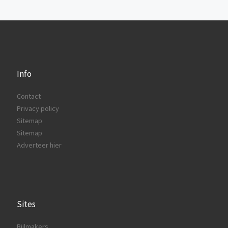
Info
Contact
Privacy policy
Sitemap
Sitemap
Adverteer hier
Sites
Bijlmakers