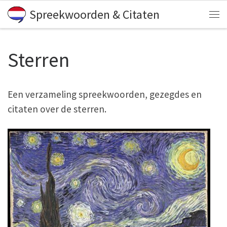
Spreekwoorden & Citaten
Skip to content
Me
Sterren
Een verzameling spreekwoorden, gezegdes en
citaten over de sterren.