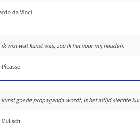
rdo da Vinci
s ik wist wat kunst was, zou ik het voor mij houden.
 Picasso
s kunst goede propaganda wordt, is het altijd slechte kun
 Mulisch