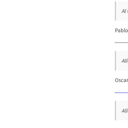
Al
Pablo
All
Oscar
Al