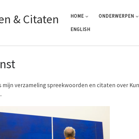
n & Citaten
HOME
ONDERWERPEN
ENGLISH
nst
is mijn verzameling spreekwoorden en citaten over Kun
.