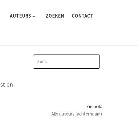
AUTEURS
ZOEKEN
CONTACT
st en
Zie ook:
Alle auteurs (achternaam)