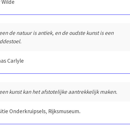
 Wilde
leen de natuur is antiek, en de oudste kunst is een
ddestoel.
s Carlyle
leen kunst kan het afstotelijke aantrekkelijk maken.
itie Onderkruipsels, Rijksmuseum.