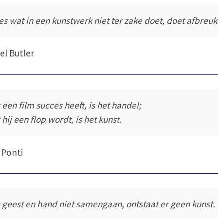
les wat in een kunstwerk niet ter zake doet, doet afbreuk
l Butler
s een film succes heeft, is het handel;
 hij een flop wordt, is het kunst.
 Ponti
s geest en hand niet samengaan, ontstaat er geen kunst.