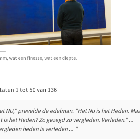
 wat een finesse, wat een diepte.
taten 1 tot 50 van 136
et NU," prevelde de edelman. "Het Nu is het Heden. Ma
t is het Heden? Zo gezegd zo vergleden. Verleden." ...
ergleden heden is verleden ... "