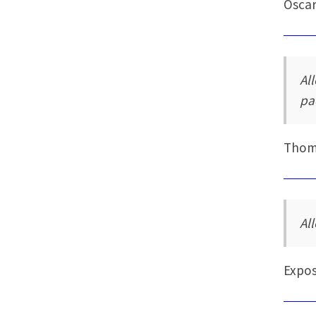
Oscar
Al
pa
Thoma
Al
Expos