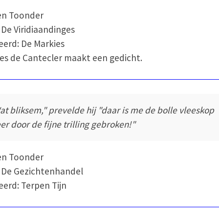
en Toonder
 De Viridiaandinges
eerd: De Markies
es de Cantecler maakt een gedicht.
at bliksem," prevelde hij "daar is me de bolle vleeskop
er door de fijne trilling gebroken!"
en Toonder
 De Gezichtenhandel
eerd: Terpen Tijn