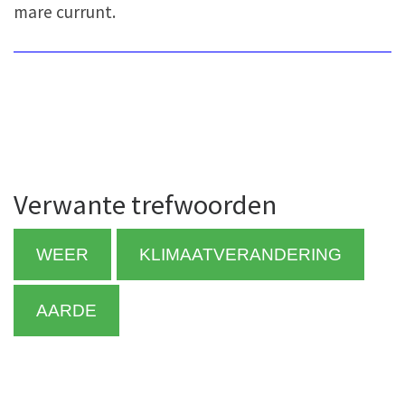
mare currunt.
Verwante trefwoorden
WEER
KLIMAATVERANDERING
AARDE