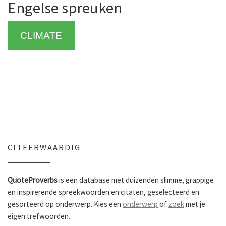
Engelse spreuken
CLIMATE
CITEERWAARDIG
QuoteProverbs
is een database met duizenden slimme, grappige
en inspirerende spreekwoorden en citaten, geselecteerd en
gesorteerd op onderwerp. Kies een
onderwerp
of
zoek
met je
eigen trefwoorden.