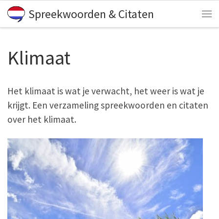
Spreekwoorden & Citaten
Skip to content
Me
Klimaat
Het klimaat is wat je verwacht, het weer is wat je
krijgt. Een verzameling spreekwoorden en citaten
over het klimaat.