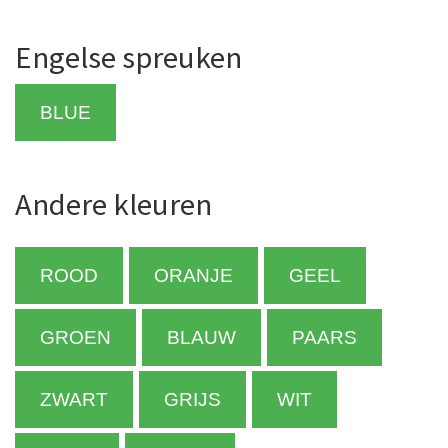
Engelse spreuken
BLUE
Andere kleuren
ROOD
ORANJE
GEEL
GROEN
BLAUW
PAARS
ZWART
GRIJS
WIT