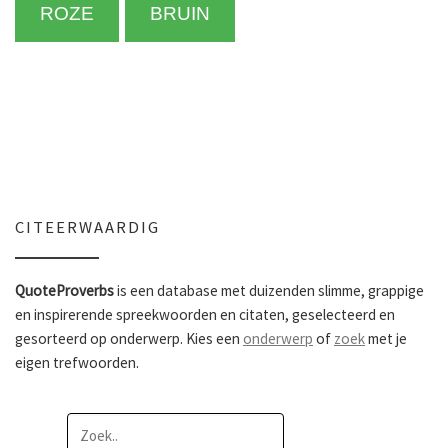
ROZE
BRUIN
CITEERWAARDIG
QuoteProverbs
is een database met duizenden slimme, grappige
en inspirerende spreekwoorden en citaten, geselecteerd en
gesorteerd op onderwerp. Kies een
onderwerp
of
zoek
met je
eigen trefwoorden.