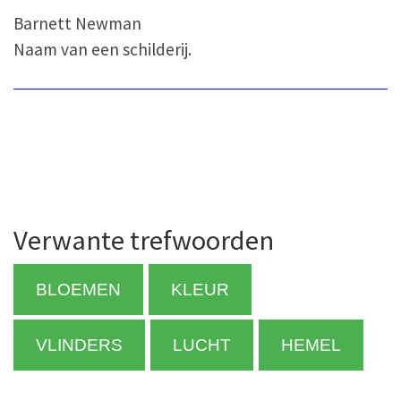
Barnett Newman
Naam van een schilderij.
Verwante trefwoorden
BLOEMEN
KLEUR
VLINDERS
LUCHT
HEMEL