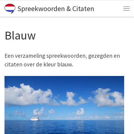
Spreekwoorden & Citaten
Skip to content
Me
Blauw
Een verzameling spreekwoorden, gezegden en
citaten over de kleur blauw.