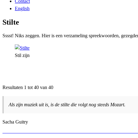
Contact
English
Stilte
Sssst! Niks zeggen. Hier is een verzameling spreekwoorden, gezegden e
Stil zijn
Resultaten 1 tot 40 van 40
Als zijn muziek uit is, is de stilte die volgt nog steeds Mozart.
Sacha Guitry