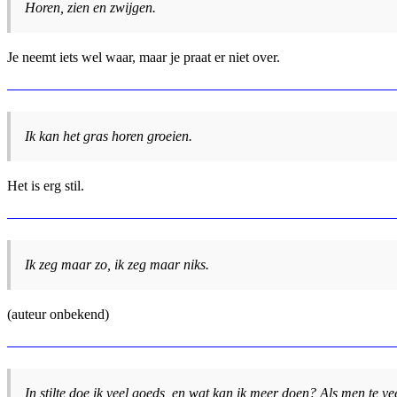
Horen, zien en zwijgen.
Je neemt iets wel waar, maar je praat er niet over.
Ik kan het gras horen groeien.
Het is erg stil.
Ik zeg maar zo, ik zeg maar niks.
(auteur onbekend)
In stilte doe ik veel goeds, en wat kan ik meer doen? Als men te vee