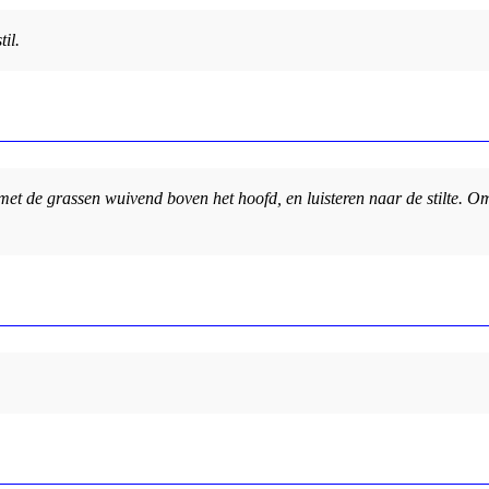
il.
et de grassen wuivend boven het hoofd, en luisteren naar de stilte. O