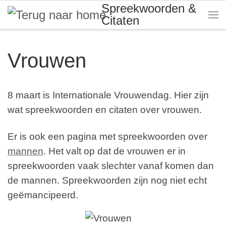
Spreekwoorden &
Skip to content
Citaten
Me
Vrouwen
8 maart is Internationale Vrouwendag. Hier zijn
wat spreekwoorden en citaten over vrouwen.
Er is ook een pagina met spreekwoorden over
mannen
. Het valt op dat de vrouwen er in
spreekwoorden vaak slechter vanaf komen dan
de mannen. Spreekwoorden zijn nog niet echt
geëmancipeerd.