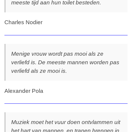
meeste tijd aan hun toilet besteden.
Charles Nodier
Menige vrouw wordt pas mooi als ze
verliefd is. De meeste mannen worden pas
verliefd als ze mooi is.
Alexander Pola
Muziek moet het vuur doen ontvlammen uit
het hart van mannen, en tranen brengen in