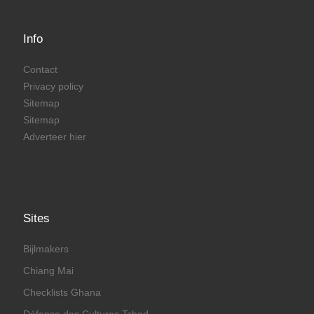
Info
Contact
Privacy policy
Sitemap
Sitemap
Adverteer hier
Sites
Bijlmakers
Chiang Mai
Checklists Ghana
Défense des Cultures Tchad