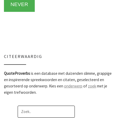
NEVER
CITEERWAARDIG
QuoteProverbs
is een database met duizenden slimme, grappige
en inspirerende spreekwoorden en citaten, geselecteerd en
gesorteerd op onderwerp. Kies een
onderwerp
of
zoek
met je
eigen trefwoorden.