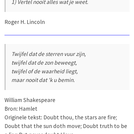
1) Vertel nooit alles wat je weet.
Roger H. Lincoln
Twijfel dat de sterren vuur zijn,
twijfel dat de zon beweegt,
twijfel of de waarheid liegt,
maar nooit dat 'k u bemin.
William Shakespeare
Bron: Hamlet
Originele tekst: Doubt thou, the stars are fire;
Doubt that the sun doth move; Doubt truth to be