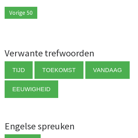
Vorige 50
Verwante trefwoorden
TIJD
TOEKOMST
VANDAAG
EEUWIGHEID
Engelse spreuken