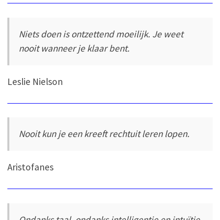
Niets doen is ontzettend moeilijk. Je weet
nooit wanneer je klaar bent.
Leslie Nielson
Nooit kun je een kreeft rechtuit leren lopen.
Aristofanes
Ondanks taal, ondanks intelligentie en intuïtie