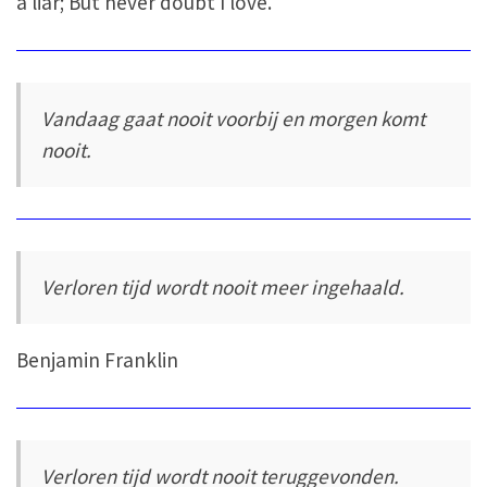
a liar; But never doubt I love.
Vandaag gaat nooit voorbij en morgen komt
nooit.
Verloren tijd wordt nooit meer ingehaald.
Benjamin Franklin
Verloren tijd wordt nooit teruggevonden.