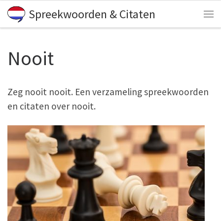
Spreekwoorden & Citaten
Skip to content
Me
Nooit
Zeg nooit nooit. Een verzameling spreekwoorden
en citaten over nooit.