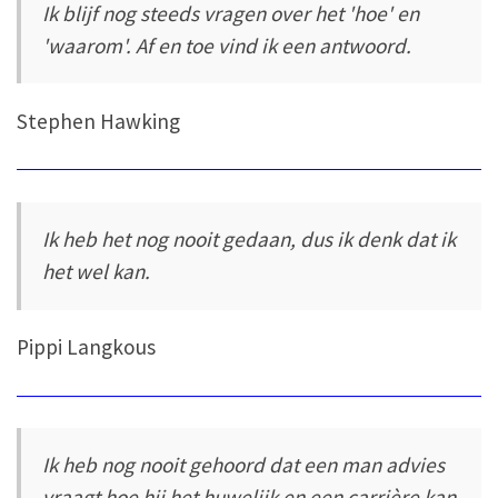
Ik blijf nog steeds vragen over het 'hoe' en
'waarom'. Af en toe vind ik een antwoord.
Stephen Hawking
Ik heb het nog nooit gedaan, dus ik denk dat ik
het wel kan.
Pippi Langkous
Ik heb nog nooit gehoord dat een man advies
vraagt hoe hij het huwelijk en een carrière kan