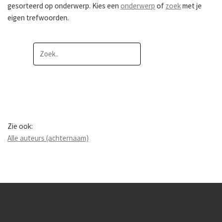
gesorteerd op onderwerp. Kies een
onderwerp
of
zoek
met je
eigen trefwoorden.
Zie ook:
Alle auteurs (achternaam)