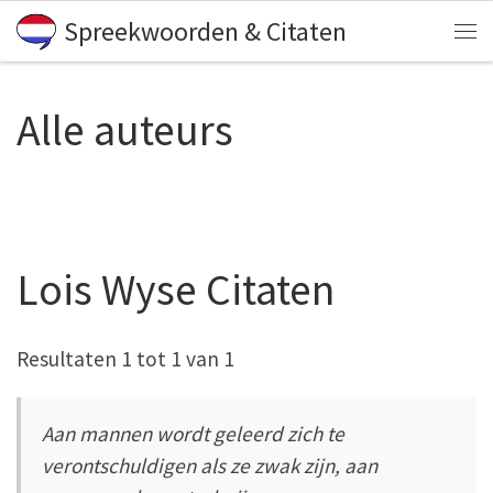
Spreekwoorden & Citaten
Skip to content
Me
Alle auteurs
Lois Wyse Citaten
Resultaten 1 tot 1 van 1
Aan mannen wordt geleerd zich te
verontschuldigen als ze zwak zijn, aan