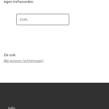
eigen trefwoorden.
Zie ook:
Alle auteurs (achternaam)
Info