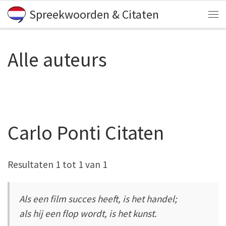
Spreekwoorden & Citaten
Skip to content
Me
Alle auteurs
Carlo Ponti Citaten
Resultaten 1 tot 1 van 1
Als een film succes heeft, is het handel;
als hij een flop wordt, is het kunst.