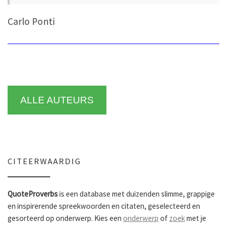
Carlo Ponti
ALLE AUTEURS
CITEERWAARDIG
QuoteProverbs
is een database met duizenden slimme, grappige
en inspirerende spreekwoorden en citaten, geselecteerd en
gesorteerd op onderwerp. Kies een
onderwerp
of
zoek
met je