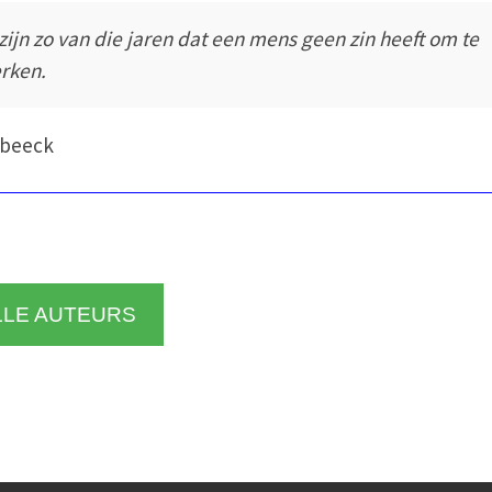
 zijn zo van die jaren dat een mens geen zin heeft om te
rken.
rbeeck
LLE AUTEURS