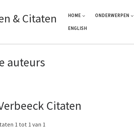
n & Citaten
HOME
ONDERWERPEN
ENGLISH
le auteurs
 Verbeeck Citaten
taten 1 tot 1 van 1