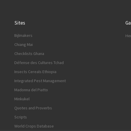
Sites
G
Bijlmakers
He
Chiang Mai
Checklists Ghana
Défense des Cultures Tchad
Insects Cereals Ethiopia
Integrated Pest Management
Madonna del Piatto
Minkukel
Quotes and Proverbs
Scripts
World Crops Database