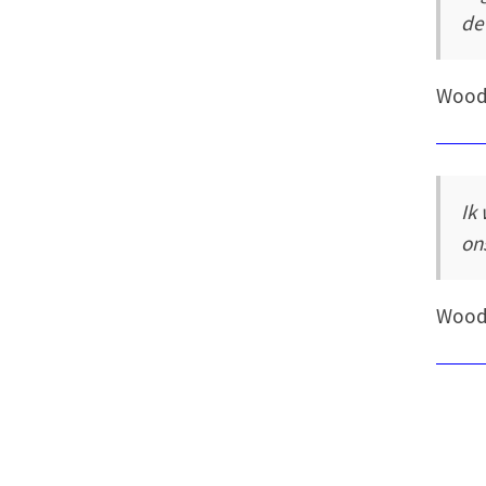
de
Wood
Ik
on
Wood