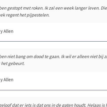
 ben gestopt met roken. Ik zal een week langer leven. Di
ek regent het pijpestelen.
y Allen
 ben niet bang om dood te gaan. Ik wil er alleen niet bij z
s het gebeurt.
y Allen
geloof dat er iets is dat ons in de gaten houdt. Helaas is 