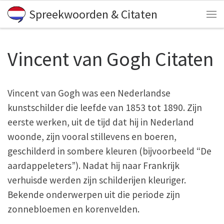
Spreekwoorden & Citaten
Skip to content
Me
Vincent van Gogh Citaten
Vincent van Gogh was een Nederlandse
kunstschilder die leefde van 1853 tot 1890. Zijn
eerste werken, uit de tijd dat hij in Nederland
woonde, zijn vooral stillevens en boeren,
geschilderd in sombere kleuren (bijvoorbeeld “De
aardappeleters”). Nadat hij naar Frankrijk
verhuisde werden zijn schilderijen kleuriger.
Bekende onderwerpen uit die periode zijn
zonnebloemen en korenvelden.