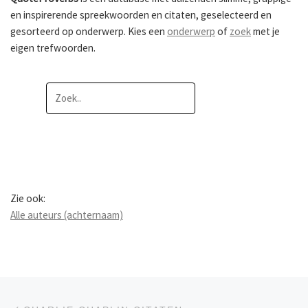
en inspirerende spreekwoorden en citaten, geselecteerd en
gesorteerd op onderwerp. Kies een
onderwerp
of
zoek
met je
eigen trefwoorden.
Zie ook:
Alle auteurs (achternaam)
Berichtnavigatie
Previous post