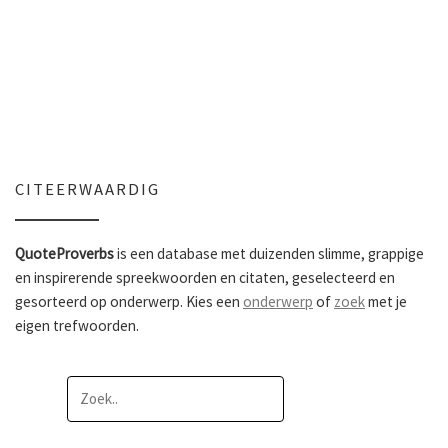
CITEERWAARDIG
QuoteProverbs
is een database met duizenden slimme, grappige
en inspirerende spreekwoorden en citaten, geselecteerd en
gesorteerd op onderwerp. Kies een
onderwerp
of
zoek
met je
eigen trefwoorden.