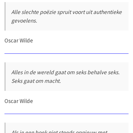
Alle slechte poëzie spruit voort uit authentieke
gevoelens.
Oscar Wilde
Alles in de wereld gaat om seks behalve seks.
Seks gaat om macht.
Oscar Wilde
Als je een boek niet steeds opnieuw met