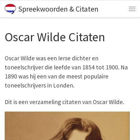
Spreekwoorden & Citaten
Skip to content
Me
Oscar Wilde Citaten
Oscar Wilde was een Ierse dichter en
toneelschrijver die leefde van 1854 tot 1900. Na
1890 was hij een van de meest populaire
toneelschrijvers in Londen.
Dit is een verzameling citaten van Oscar Wilde.