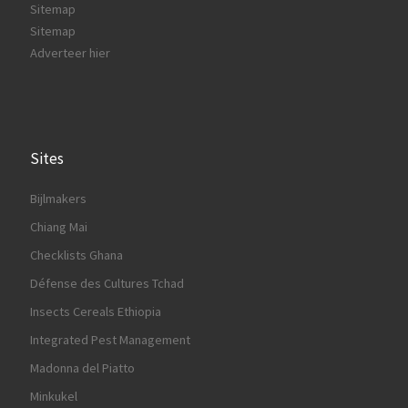
Sitemap
Sitemap
Adverteer hier
Sites
Bijlmakers
Chiang Mai
Checklists Ghana
Défense des Cultures Tchad
Insects Cereals Ethiopia
Integrated Pest Management
Madonna del Piatto
Minkukel