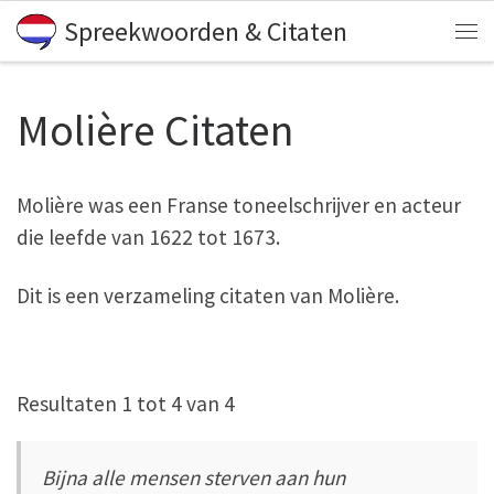
Spreekwoorden & Citaten
Skip to content
Me
Molière Citaten
Molière was een Franse toneelschrijver en acteur
die leefde van 1622 tot 1673.
Dit is een verzameling citaten van Molière.
Resultaten 1 tot 4 van 4
Bijna alle mensen sterven aan hun