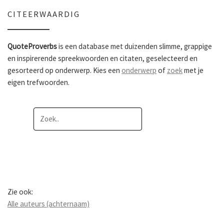
CITEERWAARDIG
QuoteProverbs
is een database met duizenden slimme, grappige
en inspirerende spreekwoorden en citaten, geselecteerd en
gesorteerd op onderwerp. Kies een
onderwerp
of
zoek
met je
eigen trefwoorden.
Zie ook:
Alle auteurs (achternaam)