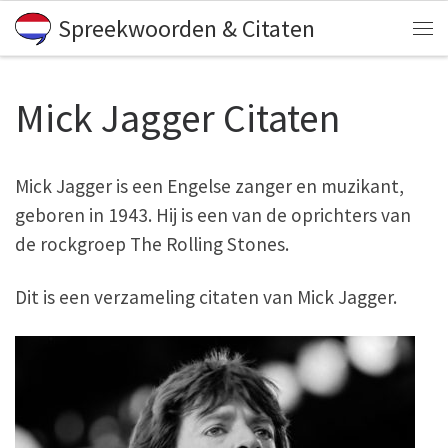
Spreekwoorden & Citaten
Skip to content
Me
Mick Jagger Citaten
Mick Jagger is een Engelse zanger en muzikant,
geboren in 1943. Hij is een van de oprichters van
de rockgroep The Rolling Stones.
Dit is een verzameling citaten van Mick Jagger.