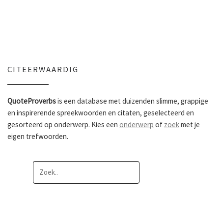
CITEERWAARDIG
QuoteProverbs
is een database met duizenden slimme, grappige
en inspirerende spreekwoorden en citaten, geselecteerd en
gesorteerd op onderwerp. Kies een
onderwerp
of
zoek
met je
eigen trefwoorden.