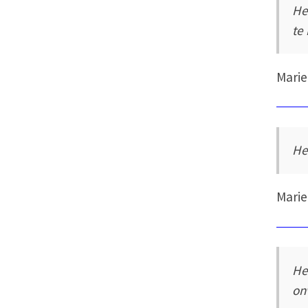
He
te
Marie
He
Marie
He
on