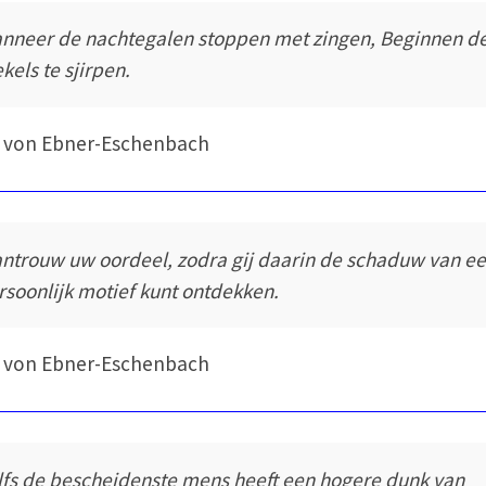
nneer de nachtegalen stoppen met zingen, Beginnen d
kels te sjirpen.
 von Ebner-Eschenbach
ntrouw uw oordeel, zodra gij daarin de schaduw van e
rsoonlijk motief kunt ontdekken.
 von Ebner-Eschenbach
lfs de bescheidenste mens heeft een hogere dunk van