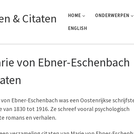
n & Citaten
HOME
ONDERWERPEN
ENGLISH
rie von Ebner-Eschenbach
taten
 von Ebner-Eschenbach was een Oostenrijkse schrijfste
e van 1830 tot 1916. Ze schreef vooral psychologisch
te romans en verhalen.
s een verzameling citaten van Marie von Ebner-Eschenb