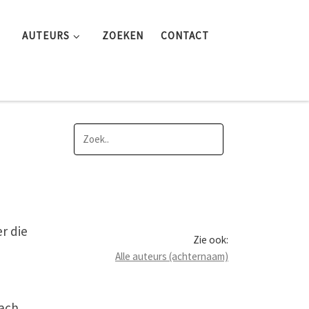
AUTEURS
ZOEKEN
CONTACT
r die
Zie ook:
Alle auteurs (achternaam)
ach.