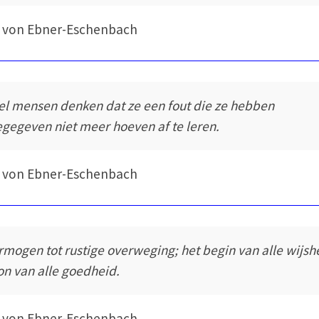
 von Ebner-Eschenbach
el mensen denken dat ze een fout die ze hebben
egegeven niet meer hoeven af te leren.
 von Ebner-Eschenbach
rmogen tot rustige overweging; het begin van alle wijsh
on van alle goedheid.
 von Ebner-Eschenbach