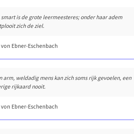
 smart is de grote leermeesteres; onder haar adem
plooit zich de ziel.
 von Ebner-Eschenbach
n arm, weldadig mens kan zich soms rijk gevoelen, een
erige rijkaard nooit.
 von Ebner-Eschenbach