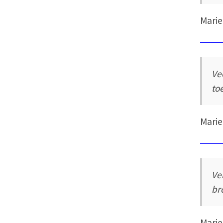
Marie
Ve
to
Marie
Ve
br
Marie