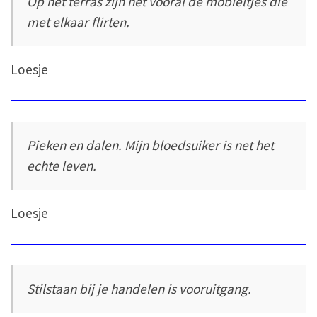
Op het terras zijn het vooral de mobieltjes die
met elkaar flirten.
Loesje
Pieken en dalen. Mijn bloedsuiker is net het
echte leven.
Loesje
Stilstaan bij je handelen is vooruitgang.