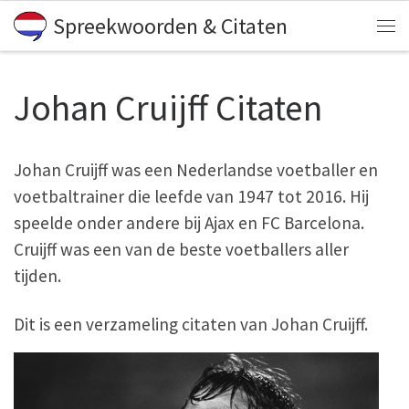
Spreekwoorden & Citaten
Skip to content
Me
Johan Cruijff Citaten
Johan Cruijff was een Nederlandse voetballer en
voetbaltrainer die leefde van 1947 tot 2016. Hij
speelde onder andere bij Ajax en FC Barcelona.
Cruijff was een van de beste voetballers aller
tijden.
Dit is een verzameling citaten van Johan Cruijff.