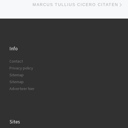
MARCUS TULLIUS CICERO CITATEN
Info
Contact
Privacy policy
Sitemap
Sitemap
Adverteer hier
Sites