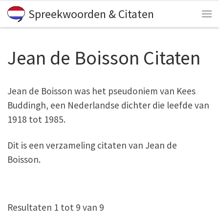
Spreekwoorden & Citaten
Skip to content
Me
Jean de Boisson Citaten
Jean de Boisson was het pseudoniem van Kees
Buddingh, een Nederlandse dichter die leefde van
1918 tot 1985.
Dit is een verzameling citaten van Jean de
Boisson.
Resultaten 1 tot 9 van 9