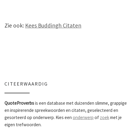
Zie ook:
Kees Buddingh Citaten
CITEERWAARDIG
QuoteProverbs
is een database met duizenden slimme, grappige
en inspirerende spreekwoorden en citaten, geselecteerd en
gesorteerd op onderwerp. Kies een
onderwerp
of
zoek
met je
eigen trefwoorden.