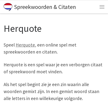
Spreekwoorden & Citaten
Skip to content
Me
Herquote
Speel
Herquote
, een online spel met
spreekwoorden en citaten.
Herquote is een spel waar je een verborgen citaat
of spreekwoord moet vinden.
Als het spel begint zie je een zin waarin alle
woorden gemixt zijn. In een gemixt woord staan
alle letters in een willekeurige volgorde.