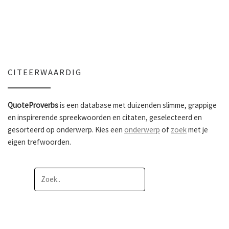
CITEERWAARDIG
QuoteProverbs
is een database met duizenden slimme, grappige
en inspirerende spreekwoorden en citaten, geselecteerd en
gesorteerd op onderwerp. Kies een
onderwerp
of
zoek
met je
eigen trefwoorden.