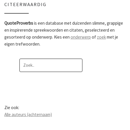
CITEERWAARDIG
QuoteProverbs
is een database met duizenden slimme, grappige
en inspirerende spreekwoorden en citaten, geselecteerd en
gesorteerd op onderwerp. Kies een
onderwerp
of
zoek
met je
eigen trefwoorden.
Zie ook:
Alle auteurs (achternaam)