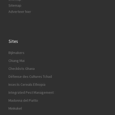
Sitemap
Adverteer hier
Sites
Bijlmakers
Chiang Mai
Checklists Ghana
Défense des Cultures Tchad
Insects Cereals Ethiopia
Integrated Pest Management
Madonna del Piatto
Minkukel