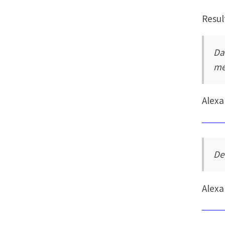
Resul
Da
me
Alexa
De
Alexa