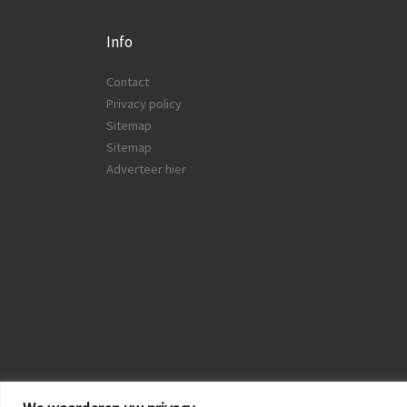
Info
Contact
Privacy policy
Sitemap
Sitemap
Adverteer hier