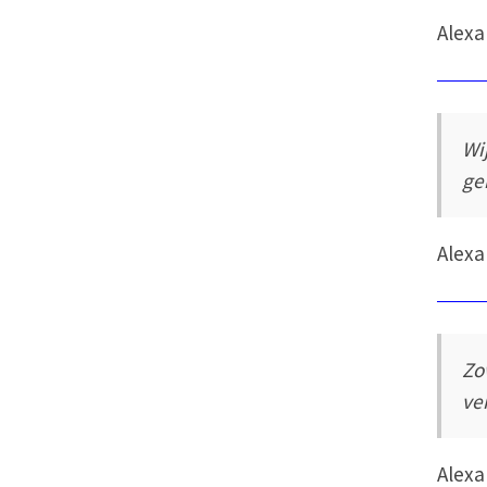
Alexa
Wi
ge
Alexa
Zo
ve
Alexa