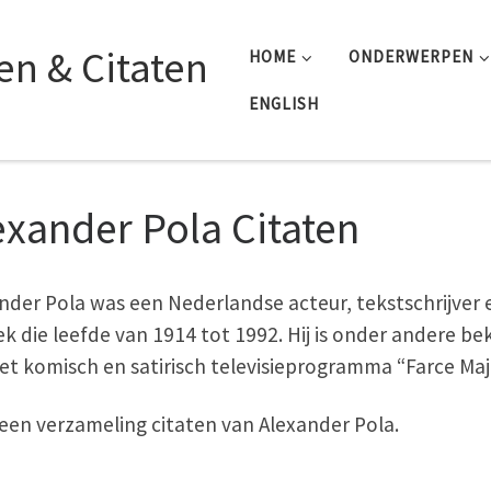
n & Citaten
HOME
ONDERWERPEN
ENGLISH
exander Pola Citaten
nder Pola was een Nederlandse acteur, tekstschrijver 
k die leefde van 1914 tot 1992. Hij is onder andere b
et komisch en satirisch televisieprogramma “Farce Maj
s een verzameling citaten van Alexander Pola.