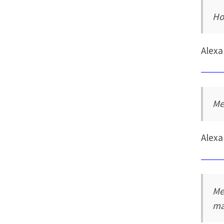
Ho
Alexa
Me
Alexa
Me
ma