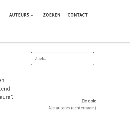
AUTEURS
ZOEKEN
CONTACT
en
ekend
eure”.
Zie ook:
Alle auteurs (achternaam)