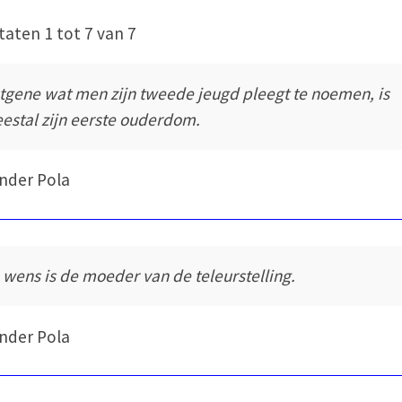
taten 1 tot 7 van 7
tgene wat men zijn tweede jeugd pleegt te noemen, is
estal zijn eerste ouderdom.
nder Pola
 wens is de moeder van de teleurstelling.
nder Pola