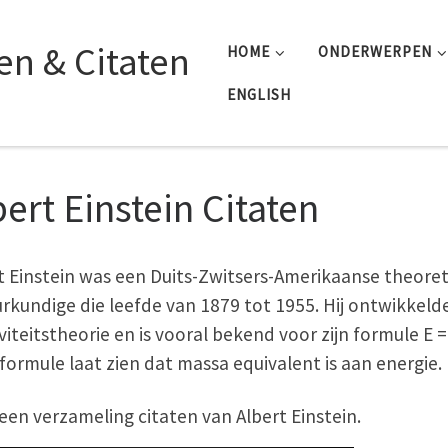
n & Citaten
HOME
ONDERWERPEN
ENGLISH
bert Einstein Citaten
t Einstein was een Duits-Zwitsers-Amerikaanse theoret
rkundige die leefde van 1879 tot 1955. Hij ontwikkeld
iviteitstheorie en is vooral bekend voor zijn formule E 
formule laat zien dat massa equivalent is aan energie.
s een verzameling citaten van Albert Einstein.