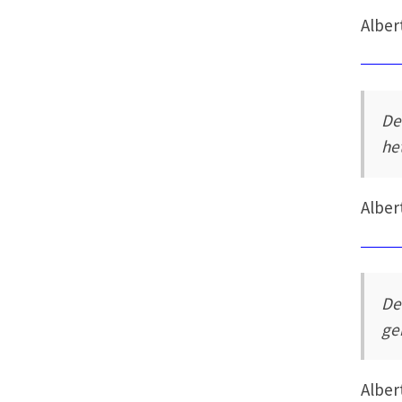
Alber
De
he
Alber
De
ge
Alber