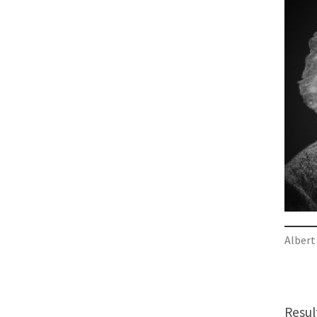
Albert
Resul