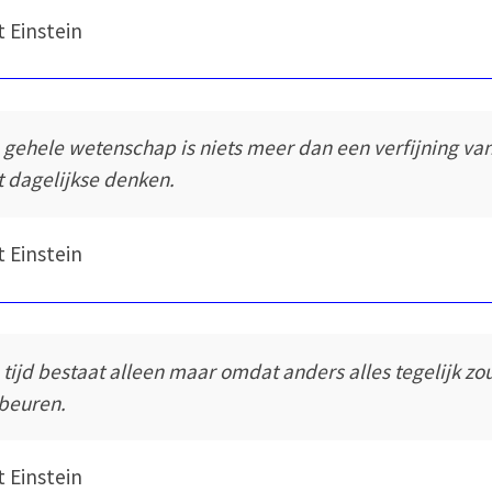
t Einstein
 gehele wetenschap is niets meer dan een verfijning va
t dagelijkse denken.
t Einstein
 tijd bestaat alleen maar omdat anders alles tegelijk zo
beuren.
t Einstein