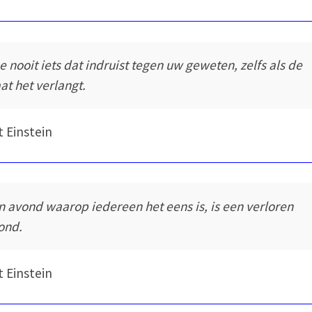
e nooit iets dat indruist tegen uw geweten, zelfs als de
aat het verlangt.
t Einstein
n avond waarop iedereen het eens is, is een verloren
ond.
t Einstein