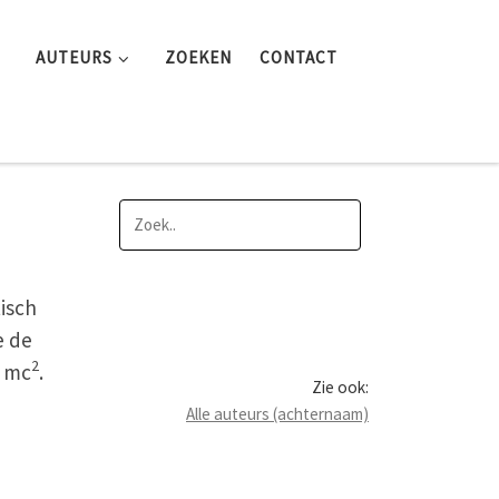
AUTEURS
ZOEKEN
CONTACT
isch
e de
2
= mc
.
Zie ook:
Alle auteurs (achternaam)