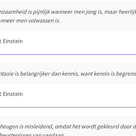
nzaamheid is pijnlijk wanneer men jong is, maar heerlij
nneer men volwassen is.
t Einstein
ntasie is belangrijker dan kennis, want kennis is begrens
t Einstein
heugen is misleidend, omdat het wordt gekleurd door 
beurtenissen van vandaag.